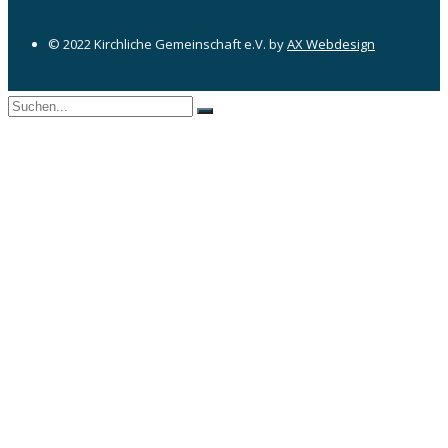
© 2022 Kirchliche Gemeinschaft e.V. by
AX Webdesign