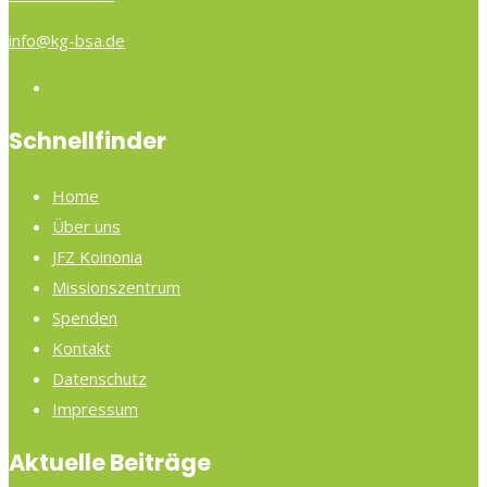
info@kg-bsa.de
Schnellfinder
Home
Über uns
JFZ Koinonia
Missionszentrum
Spenden
Kontakt
Datenschutz
Impressum
Aktuelle Beiträge